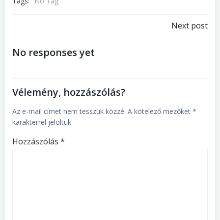
Tags:
No Tag
Post
Next post
No responses yet
Navig
Vélemény, hozzászólás?
Az e-mail címet nem tesszük közzé.
A kötelező mezőket
*
karakterrel jelöltük
Hozzászólás
*